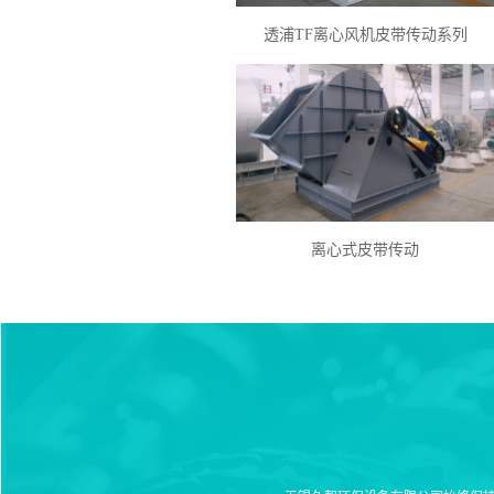
透浦TF离心风机皮带传动系列
离心式皮带传动