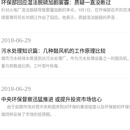
环保部回应湿法脱硫加剧雾霾：质疑一直没断过
针对火电厂湿法脱硫导致雾霾加剧的争论，9月1日，在环保部召开的京
境管理司司长刘炳江作出了回应。他表示，质疑湿法脱硫的声音...
2018-06-29
污水处理知识篇：几种鼓风机的工作原理比较
城市污水经排水管道到达污水处理厂，作为污水处理设备之一的鼓风机，
量与转数成比例，三叶型叶轮每...
2018-06-29
中央环保督察迅猛推进 或提升投资市场信心
由于前期市场对党中央和国务院对环保的重视程度以及环保部的环保督
值同样反映了市场的低预期。...