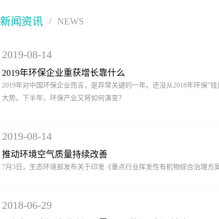
新闻资讯
/
NEWS
2019-08-14
2019年环保企业重获增长靠什么
2019年对中国环保企业而言，是异常关键的一年。还没从2018年环保
大势。下半年，环保产业又将如何演变？
2019-08-14
推动环境空气质量持续改善
7月3日，生态环境部发布关于印发《重点行业挥发性有机物综合治理方案
2018-06-29